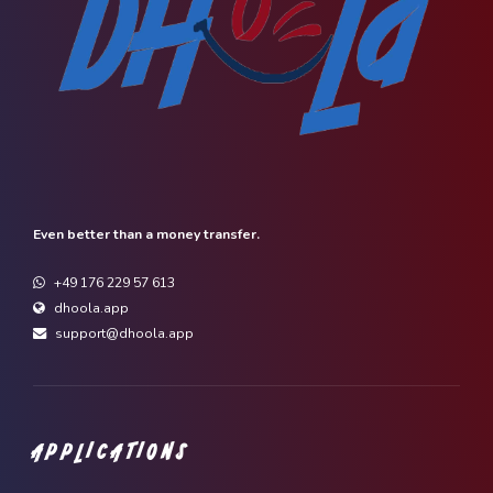
Even better than a money transfer.
+49 176 229 57 613
dhoola.app
support@dhoola.app
APPLICATIONS