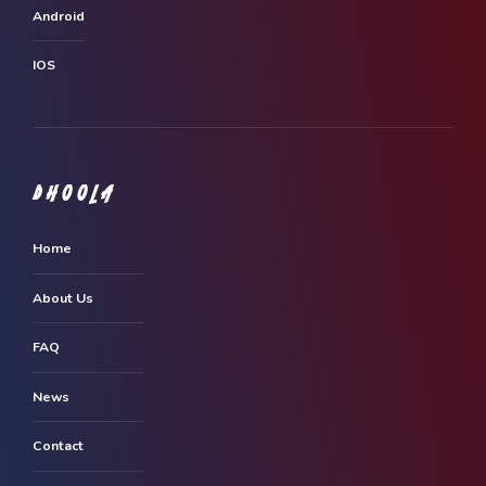
Android
IOS
DHOOLA
Home
About Us
FAQ
News
Contact